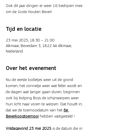
Ook dit jaar dingen er weer 16 bedrijven mee
om de Grote Houten Bever!
Tijd en locatie
23 mei 2025, 18:30 – 21:00
Alkmaar, Beverdam 3, 1822 AA Alkmaar,
Nederland
Over het evenement
Nu de eerste bolletjes weer uit de grond 
komen, het zonnetje weer wat feller wordt en 
de dagen wat langer gaan duren, beginnen 
ook bij Kolping Boys de schijnwerpers weer 
hun licht naar voren te werpen. Dat houdt in, 
dat we de toernooidatum van het 
6e 
Beverkoogtoernooi
 hebben vastgesteld !
Vrijdagavond 23 mei 2025
 is de datum die in 