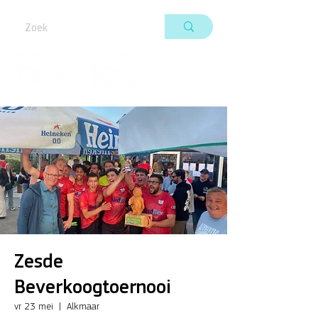
Zesde
Beverkoogtoernooi
vr 23 mei
  |  
Alkmaar