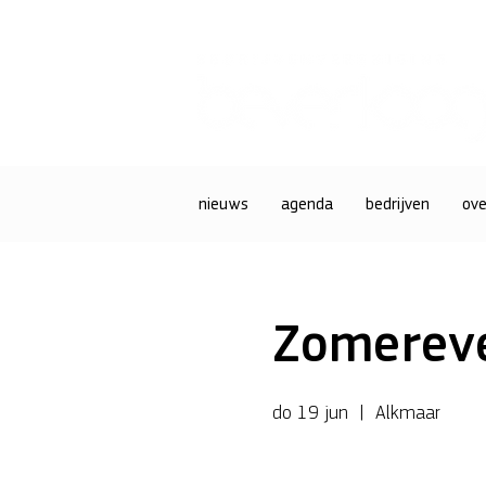
nieuws
agenda
bedrijven
ove
Zomerev
do 19 jun
  |  
Alkmaar