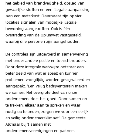
het gebied van brandveiligheid, opslag van 
gevaarlijke stoffen en een illegale aanpassing 
aan een meterkast. Daarnaast zijn op vier 
locaties signalen van mogelijke illegale 
bewoning aangetroffen. Ook is één 
overtreding van de Opiumwet vastgesteld, 
waarbij drie personen zijn aangehouden.
De controles zijn uitgevoerd in samenwerking 
met onder andere politie en toezichthouders. 
Door deze integrale werkwijze ontstaat een 
beter beeld van wat er speelt en kunnen 
problemen vroegtijdig worden gesignaleerd en 
aangepakt. ‘Een veilig bedrijventerrein maken 
we samen. Het overgrote deel van onze 
ondernemers doet het goed. Door samen op 
te trekken, elkaar aan te spreken en waar 
nodig op te treden, zorgen we voor een eerlijk 
en veilig ondernemersklimaat.’ De gemeente 
Alkmaar blijft samen met 
ondernemersverenigingen en partners 