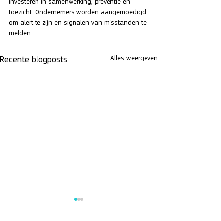
investeren in samenwerking, preventie en 
toezicht. Ondernemers worden aangemoedigd 
om alert te zijn en signalen van misstanden te 
melden.
Alles weergeven
Recente blogposts