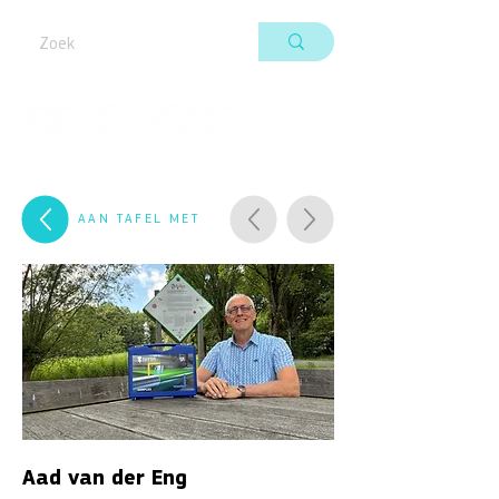
AAN TAFEL MET
Aad van der Eng