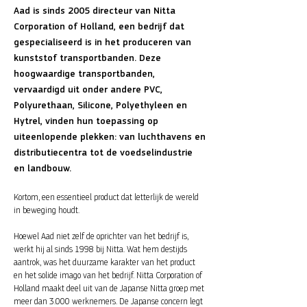
Aad is sinds 2005 directeur van Nitta
Corporation of Holland, een bedrijf dat
gespecialiseerd is in het produceren van
kunststof transportbanden. Deze
hoogwaardige transportbanden,
vervaardigd uit onder andere PVC,
Polyurethaan, Silicone, Polyethyleen en
Hytrel, vinden hun toepassing op
uiteenlopende plekken: van luchthavens en
distributiecentra tot de voedselindustrie
en landbouw.
Kortom, een essentieel product dat letterlijk de wereld
in beweging houdt.
Hoewel Aad niet zelf de oprichter van het bedrijf is,
werkt hij al sinds 1998 bij Nitta. Wat hem destijds
aantrok, was het duurzame karakter van het product
en het solide imago van het bedrijf. Nitta Corporation of
Holland maakt deel uit van de Japanse Nitta groep met
meer dan 3.000 werknemers. De Japanse concern legt