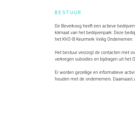
BESTUUR
De Beverkoog heeft een actieve bedrijvenv
klimaat van het bedrijvenpark. Deze bedri
het KVO-B Keurmerk Veilig Ondernemen.
Het bestuur verzorgt de contacten met ov
verkregen subsidies en bijdragen uit het
Er worden gezellige en informatieve activ
houden met de ondernemers. Daarnaast zor