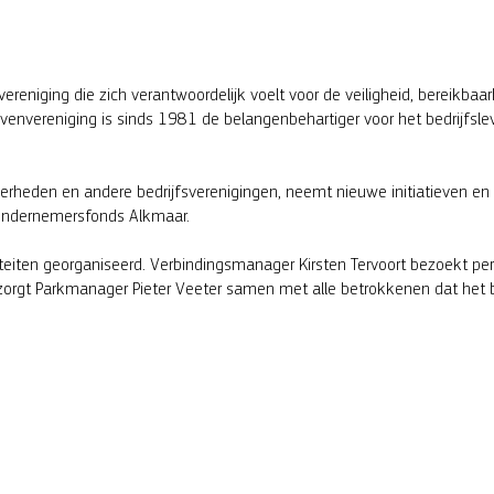
ereniging die zich verantwoordelijk voelt voor de veiligheid, bereikb
jvenvereniging is sinds 1981 de belangenbehartiger voor het bedrijfsl
erheden en andere bedrijfsverenigingen, neemt nieuwe initiatieven en 
 Ondernemersfonds Alkmaar.
iteiten georganiseerd. Verbindingsmanager Kirsten Tervoort bezoekt per
gt Parkmanager Pieter Veeter samen met alle betrokkenen dat het bedr