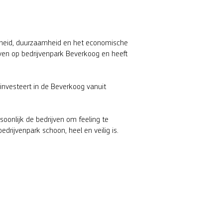
aarheid, duurzaamheid en het economische
even op bedrijvenpark Beverkoog en heeft
investeert in de Beverkoog vanuit
soonlijk de bedrijven om feeling te
ijvenpark schoon, heel en veilig is.