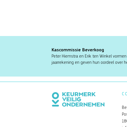
Kascommissie Beverkoog
Peter Hiemstra en Erik ten Winkel vormen
jaarrekening en geven hun oordeel over he
C
Be
Po
18