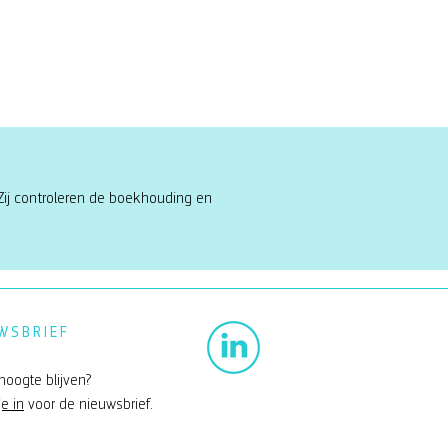
Zij controleren de boekhouding en
WSBRIEF
hoogte blijven?
je in
voor de nieuwsbrief.