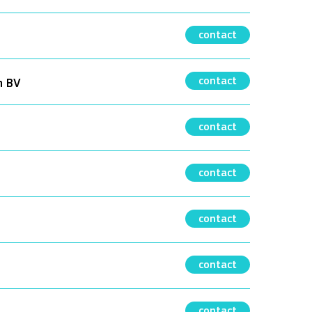
contact
contact
m BV
contact
contact
contact
contact
contact