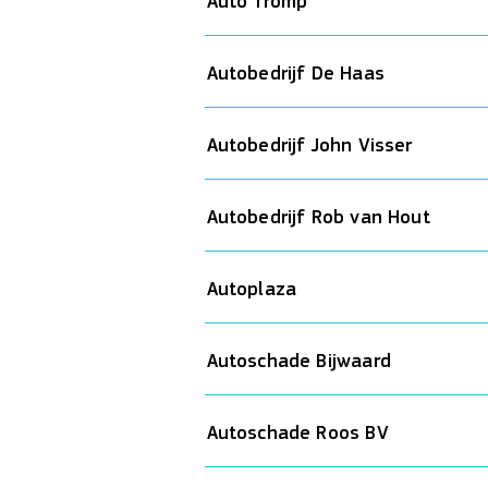
Auto Tromp
Autobedrijf De Haas
Autobedrijf John Visser
Autobedrijf Rob van Hout
Autoplaza
Autoschade Bijwaard
Autoschade Roos BV