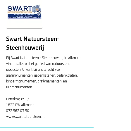
Swart Natuursteen-
Steenhouwerij
Bij Swart Natuursteen - Steenhouwerij in Alkmaar
vindt u alles op het gebied van natuurstenen
producten. U kunt bij ons terecht voor
grafmonumenten, gedenkstenen, gedenkplaten,
kindermonumenten, grafornamenten, en
urnmonumenten.
Otterkoog 69-71
1822 BW Alkmaar
072 562 03 50
www.swartnatuursteen.nl