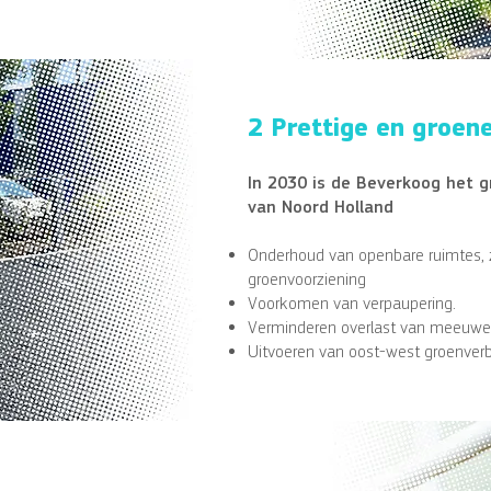
2 Prettige en groe
In 2030 is de Beverkoog het 
van Noord Holland
Onderhoud van openbare ruimtes, zo
groenvoorziening
Voorkomen van verpaupering.
Verminderen overlast van meeuwe
Uitvoeren van oost-west groenver