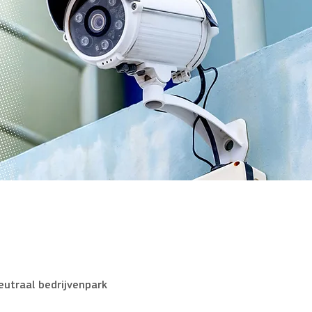
eutraal bedrijvenpark