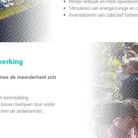
Minder verbruik en meer opwekken
Stimuleren van energiezuinige en ci
Inventariseren van collectief behee
erking
rmee de meerderheid zich
n kennisdeling
tussen bedrijven door onder
nnen de ondernemers