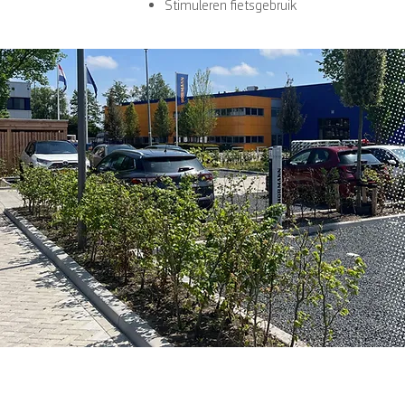
Stimuleren fietsgebruik