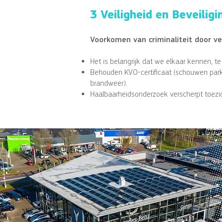
3 Veiligheid en Beveiligi
Voorkomen van criminaliteit door ve
Het is belangrijk dat we elkaar kennen, t
Behouden KVO-certificaat (schouwen park
brandweer).
Haalbaarheidsonderzoek verscherpt toezi