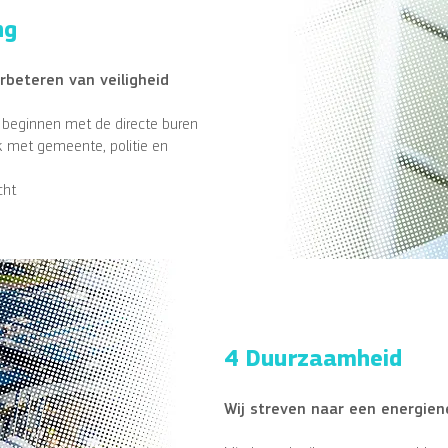
ng
rbeteren van veiligheid
e beginnen met de directe buren
 met gemeente, politie en
cht
4 Duurzaamheid
Wij streven naar een energien