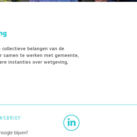
ng
 collectieve belangen van de
or samen te werken met gemeente,
e instanties over wetgeving,
WSBRIEF
hoogte blijven?