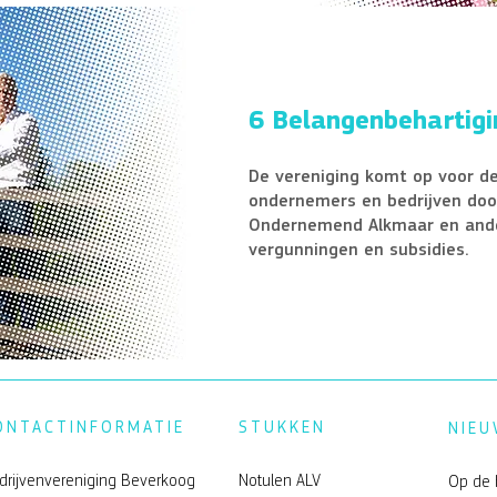
6 Belangenbehartigi
De vereniging komt op voor de
ondernemers en bedrijven do
Ondernemend Alkmaar en ander
vergunningen en subsidies.
ONTACTINFORMATIE
STUKKEN
NIEU
drijvenvereniging Beverkoog
Notulen ALV
Op de 