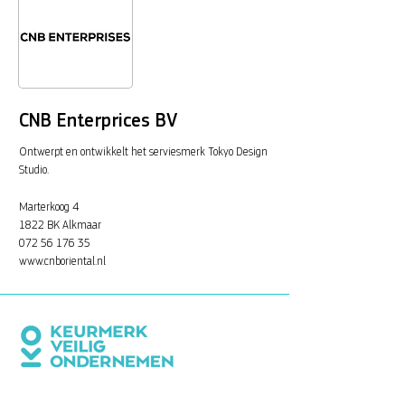
CNB Enterprices BV
Ontwerpt en ontwikkelt het serviesmerk Tokyo Design
Studio.
Marterkoog 4
1822 BK Alkmaar
072 56 176 35
www.cnboriental.nl