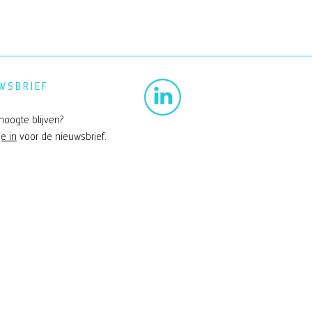
WSBRIEF
hoogte blijven?
je in
voor de nieuwsbrief.