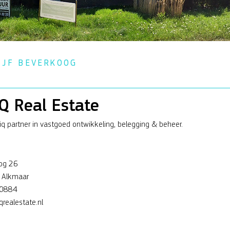
IJF BEVERKOOG
Q Real Estate
q partner in vastgoed ontwikkeling, belegging & beheer.
og 26
 Alkmaar
0884
realestate.nl