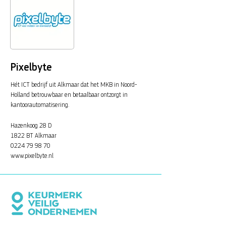
Pixelbyte
Hét ICT bedrijf uit Alkmaar dat het MKB in Noord-
Holland betrouwbaar en betaalbaar ontzorgt in
kantoorautomatisering.
Hazenkoog 28 D
1822 BT Alkmaar
0224 79 98 70
www.pixelbyte.nl