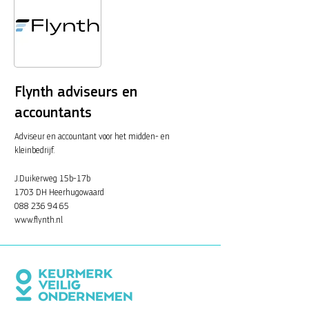
Flynth adviseurs en
accountants
Adviseur en accountant voor het midden- en
kleinbedrijf.
J.Duikerweg 15b-17b
1703 DH Heerhugowaard
088 236 94 65
www.flynth.nl