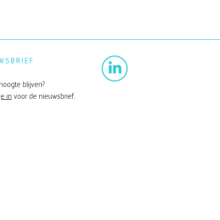
WSBRIEF
hoogte blijven?
je in
voor de nieuwsbrief.