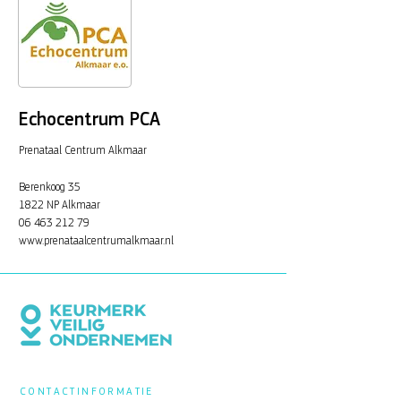
Echocentrum PCA
Prenataal Centrum Alkmaar
Berenkoog 35
1822 NP Alkmaar
06 463 212 79
www.prenataalcentrumalkmaar.nl
CONTACTINFORMATIE