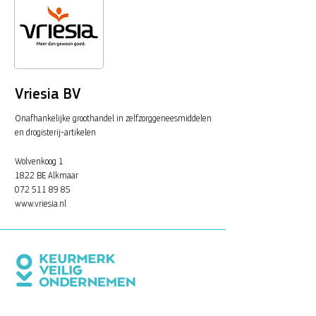
Vriesia BV
Onafhankelijke groothandel in zelfzorggeneesmiddelen
en drogisterij-artikelen
Wolvenkoog 1
1822 BE Alkmaar
072 511 89 85
www.vriesia.nl