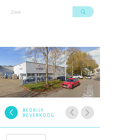
BEDRIJF
BEVERKOOG