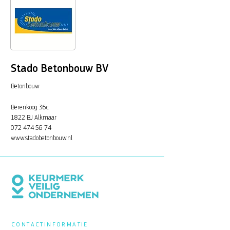
Stado Betonbouw BV
Betonbouw
Berenkoog 36c
1822 BJ Alkmaar
072 474 56 74
www.stadobetonbouw.nl
CONTACTINFORMATIE