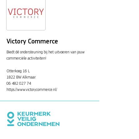
Victory Commerce
Biedt dé ondersteuning bij het uitvoeren van jouw
commerciële activiteiten!
Otterkoog 16 L
1822 BW Alkmaar
06 482 027 74
https://www.victorycommerce.nl/