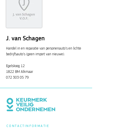
J. van Schagen
Handel in en reparatie van personenauto's en lichte
bedrijfsauto's (geen import van nieuwe).
Egelskoog 12
1822 BM Alkmaar
072 303 05 79
CONTACTINFORMATIE