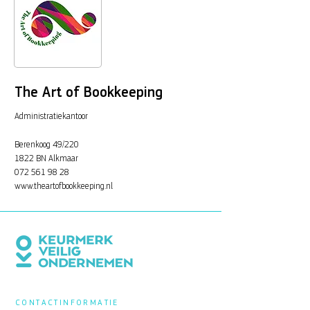
The Art of Bookkeeping
Administratiekantoor
Berenkoog 49/220
1822 BN Alkmaar
072 561 98 28
www.theartofbookkeeping.nl
CONTACTINFORMATIE