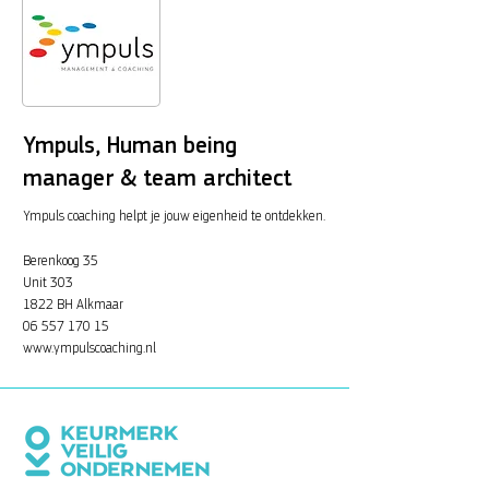
Ympuls, Human being
manager & team architect
Ympuls coaching helpt je jouw eigenheid te ontdekken.
Berenkoog 35
Unit 303
1822 BH Alkmaar
06 557 170 15
www.ympulscoaching.nl