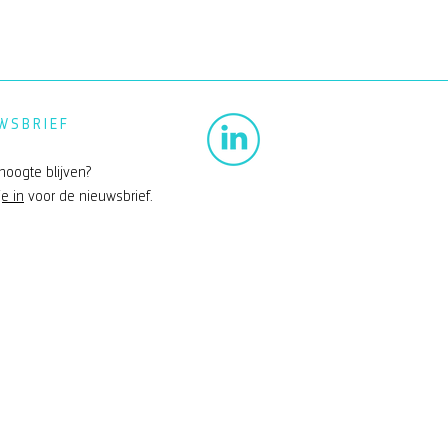
WSBRIEF
hoogte blijven?
je in
voor de nieuwsbrief.