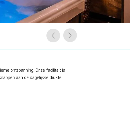
eme ontspanning. Onze faciliteit is
snappen aan de dagelijkse drukte.