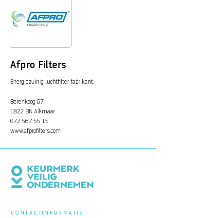
Afpro Filters
Energiezuinig luchtfilter fabrikant.
Berenkoog 67
1822 BN Alkmaar
072 567 55 15
www.afprofilters.com
CONTACTINFORMATIE