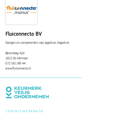
Fluiconnecto BV
Slangen en componenten voor lagedruk, hogedruk.
Berenkoog 42d
1822 BJ Alkmaar
072 561 88 44
www.fluiconnecto.nl
CONTACTINFORMATIE