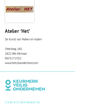
Atelier ‘Het’
De Kunst van Maken en Kijken
Otterkoog 18G
1822 BW Alkmaar
0653171552
www.hettybranderhorst.com
CONTACTINFORMATIE