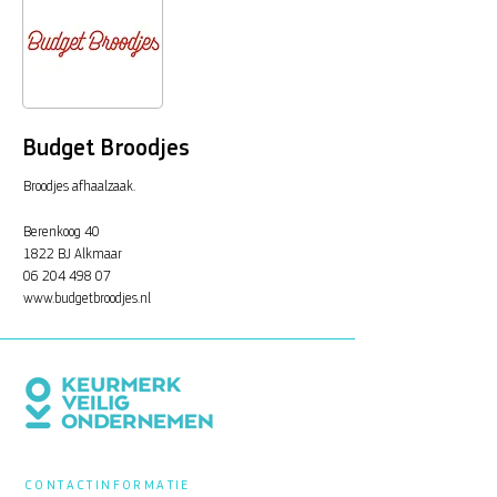
Budget Broodjes
Broodjes afhaalzaak.
Berenkoog 40
1822 BJ Alkmaar
06 204 498 07
www.budgetbroodjes.nl
CONTACTINFORMATIE