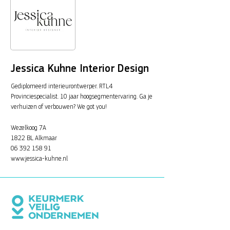
Jessica Kuhne Interior Design
Gediplomeerd interieurontwerper. RTL4
Provinciespecialist. 10 jaar hoogsegmentervaring. Ga je
verhuizen of verbouwen? We got you!
Wezelkoog 7A
1822 BL Alkmaar
06 392 158 91
www.jessica-kuhne.nl