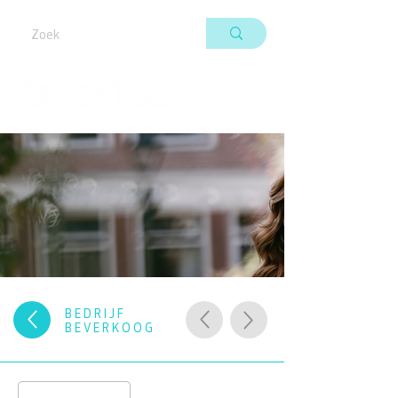
BEDRIJF
BEVERKOOG