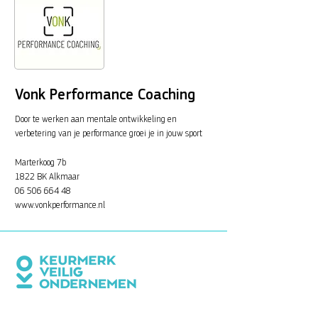
Vonk Performance Coaching
Door te werken aan mentale ontwikkeling en
verbetering van je performance groei je in jouw sport
Marterkoog 7b
1822 BK Alkmaar
06 506 664 48
www.vonkperformance.nl