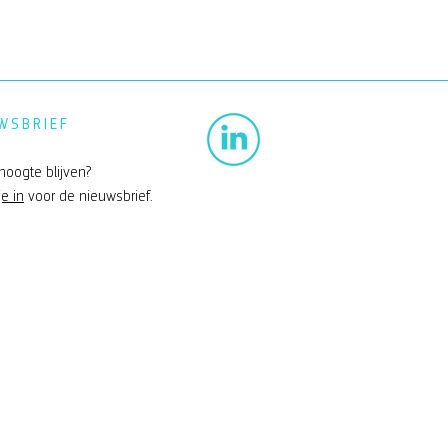
WSBRIEF
hoogte blijven?
je in
voor de nieuwsbrief.