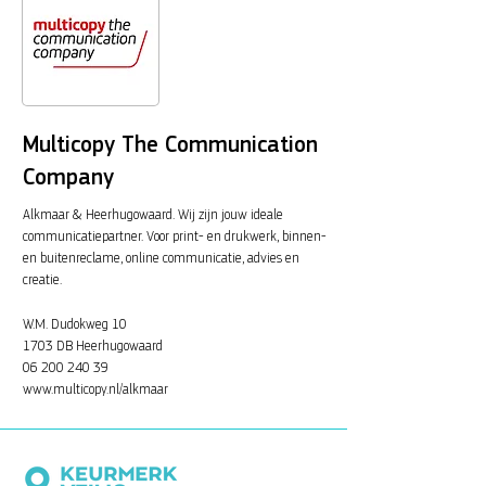
Multicopy The Communication
Company
Alkmaar & Heerhugowaard. Wij zijn jouw ideale
communicatiepartner. Voor print- en drukwerk, binnen-
en buitenreclame, online communicatie, advies en
creatie.
W.M. Dudokweg 10
1703 DB Heerhugowaard
06 200 240 39
www.multicopy.nl/alkmaar