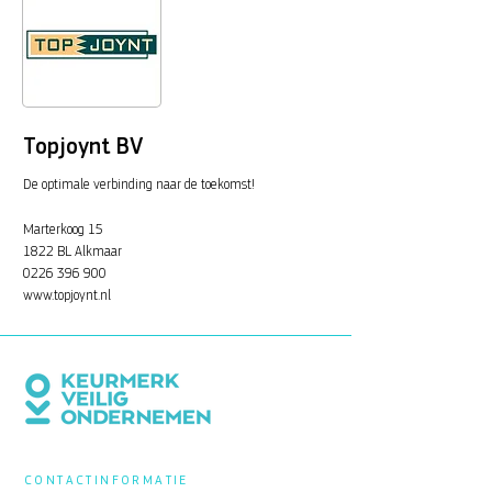
Topjoynt BV
De optimale verbinding naar de toekomst!
Marterkoog 15
1822 BL Alkmaar
0226 396 900
www.topjoynt.nl
CONTACTINFORMATIE