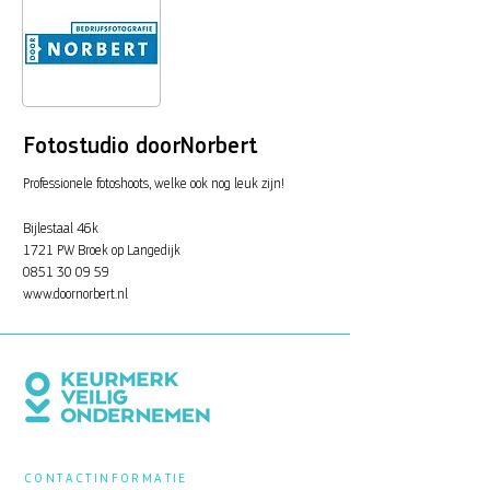
Fotostudio doorNorbert
Professionele fotoshoots, welke ook nog leuk zijn!
Bijlestaal 46k
1721 PW Broek op Langedijk
0851 30 09 59
www.doornorbert.nl
CONTACTINFORMATIE