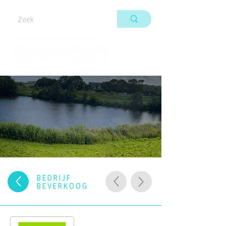
BEDRIJF
BEVERKOOG