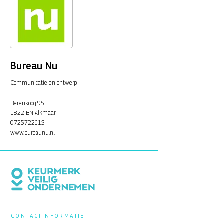
Bureau Nu
Communicatie en ontwerp
Berenkoog 95
1822 BN Alkmaar
0725722615
www.bureaunu.nl
CONTACTINFORMATIE