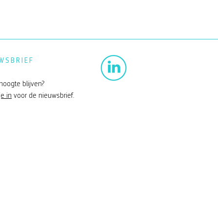
WSBRIEF
hoogte blijven?
je in
voor de nieuwsbrief.