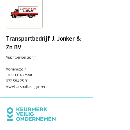
Transportbedrijf J. Jonker &
Zn BV
Vrachtvervoerbedrijf
Wolvenkoog 7
1822 BE Alkmaar
072 564 25 91
www.transportbedrijfjonker.nl