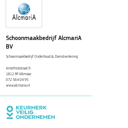
Schoonmaakbedrijf AlcmariA
BV
Schoonmaakbedrijf Onderhoud & Dienstverlening
Amethiststraat 9
1812 RP Alkmaar
072 564 04 95
www.alcmaria.nl