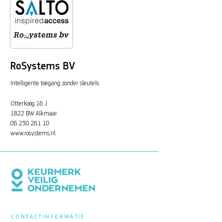
RoSystems BV
Intelligente toegang zonder sleutels
Otterkoog 16 J
1822 BW Alkmaar
06 230 261 10
www.rosystems.nl
CONTACTINFORMATIE