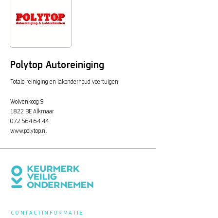
Polytop Autoreiniging
Totale reiniging en lakonderhoud voertuigen
Wolvenkoog 9
1822 BE Alkmaar
072 564 64 44
www.polytop.nl
CONTACTINFORMATIE