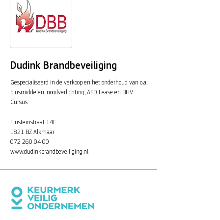
Dudink Brandbeveiliging
Gespecialiseerd in de verkoop en het onderhoud van o.a:
blusmiddelen, noodverlichting, AED Lease en BHV
Cursus
Einsteinstraat 14F
1821 BZ Alkmaar
072 260 04 00
www.dudinkbrandbeveiliging.nl