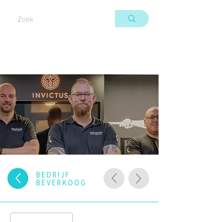
BEDRIJF
BEVERKOOG