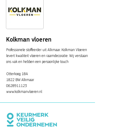
Kolkman vloeren
Professionele stoffeerder uit Alkmaar. Kolkman Vloeren
levert kwaliteit vloeren en raamdecoratie. Wij verstaan
ons vak en hebben een persoonlijke touch
Otterkoog 18A
1822 BW Alkmaar
0628911123
www.kolkmanvloeren.nl