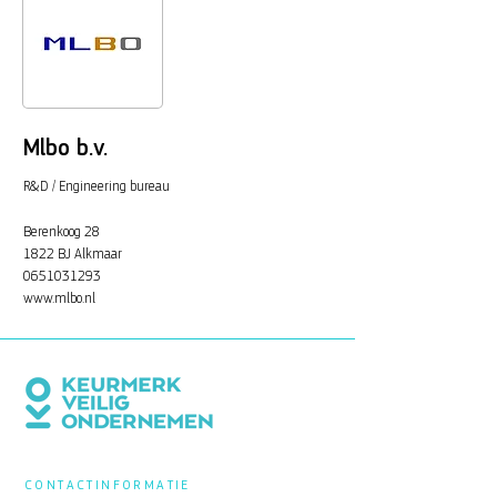
Mlbo b.v.
R&D / Engineering bureau
Berenkoog 28
1822 BJ Alkmaar
0651031293
www.mlbo.nl
CONTACTINFORMATIE