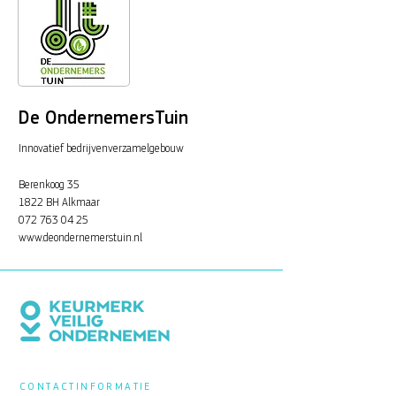
De OndernemersTuin
Innovatief bedrijvenverzamelgebouw
Berenkoog 35
1822 BH Alkmaar
072 763 04 25
www.deondernemerstuin.nl
CONTACTINFORMATIE