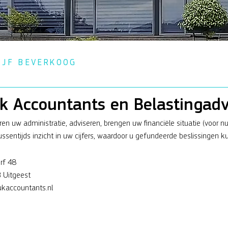
IJF BEVERKOOG
k Accountants en Belastingadv
ren uw administratie, adviseren, brengen uw financiële situatie (voor n
ussentijds inzicht in uw cijfers, waardoor u gefundeerde beslissingen 
rf 48
 Uitgeest
kaccountants.nl