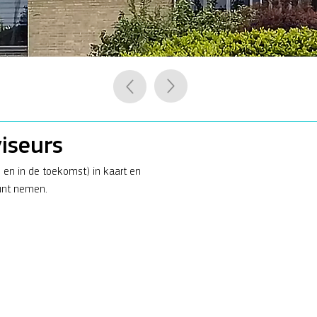
iseurs
u en in de toekomst) in kaart en
kunt nemen.