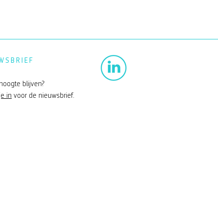
WSBRIEF
hoogte blijven?
je in
voor de nieuwsbrief.