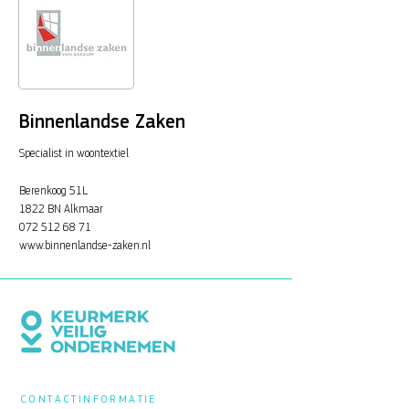
Binnenlandse Zaken
Specialist in woontextiel
Berenkoog 51L
1822 BN Alkmaar
072 512 68 71
www.binnenlandse-zaken.nl
CONTACTINFORMATIE