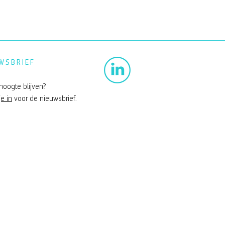
WSBRIEF
hoogte blijven?
je in
voor de nieuwsbrief.