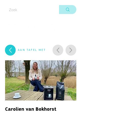
AAN TAFEL MET
Carolien van Bokhorst