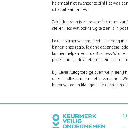
helemaal niet zwanger te zijn! Het was ee
dit soort aannames.”
Zakelijk gezien is zij trots op het team 
stellen, iets wat ook terug te zien is in p
Lokale samenwerking heeft Elke hoog in het 
binnen onze regio. Ik denk dat andere l
kunnen helpen. Voor de Business Women NH
je een mooie plek hebt of interesse hebt o
Bij Klaver Autogroep geloven we in eerlijkh
doen er alles aan om het te verdienen. W
betrouwbare en klantgerichte garage in de r
C