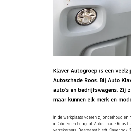
Klaver Autogroep is een veelzi
Autoschade Roos. Bij Auto Klav
auto’s en bedrijfswagens. Zij 
maar kunnen elk merk en model
In de werkplaats voeren zij onderhoud en r
in Citroën en Peugeot. Autoschade Roos h
verzekeraars. Daarnaast biedt Klaver ook (