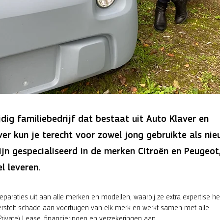
jdig familiebedrijf dat bestaat uit Auto Klaver en
er kun je terecht voor zowel jong gebruikte als ni
zijn gespecialiseerd in de merken Citroën en Peugeot
 leveren.
eparaties uit aan alle merken en modellen, waarbij ze extra expertise 
erstelt schade aan voertuigen van elk merk en werkt samen met alle
Private) Lease, financieringen en verzekeringen aan.