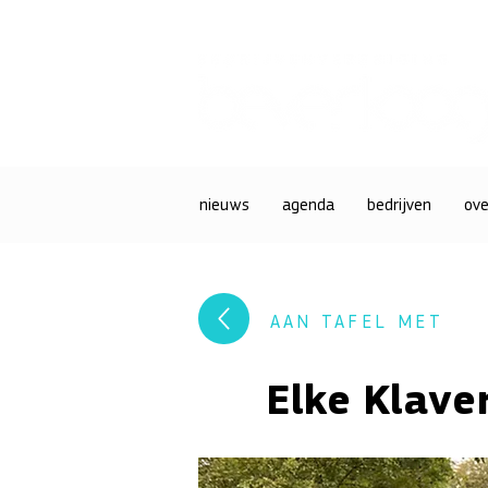
nieuws
agenda
bedrijven
ove
AAN TAFEL MET
Elke Klave