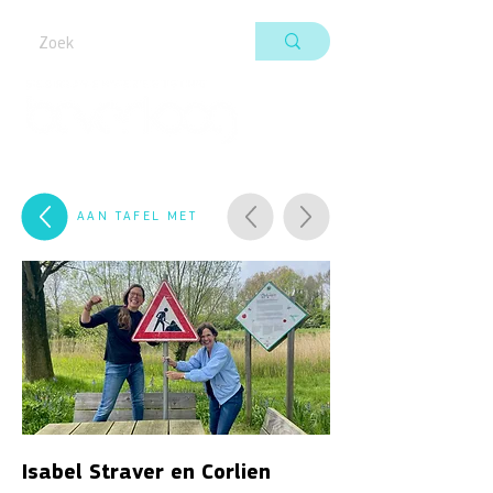
AAN TAFEL MET
Isabel Straver en Corlien