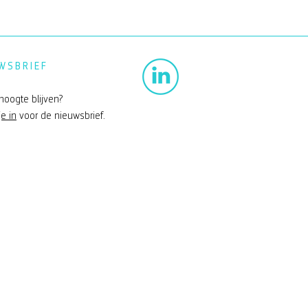
WSBRIEF
hoogte blijven?
je in
voor de nieuwsbrief.