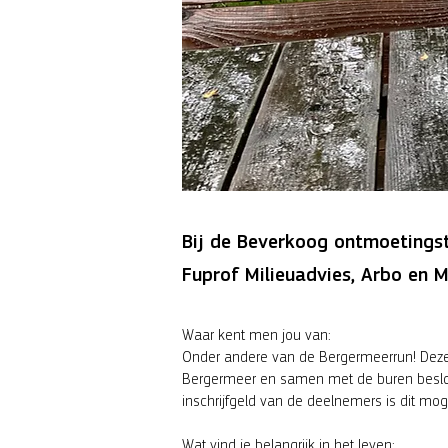
Bij de Beverkoog ontmoetingst
Fuprof Milieuadvies, Arbo en 
Waar kent men jou van:
Onder andere van de Bergermeerrun! Deze or
Bergermeer en samen met de buren besloten
inschrijfgeld van de deelnemers is dit moge
Wat vind je belangrijk in het leven: