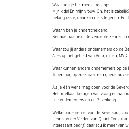
Waar ben je het meest trots op:
Mijn kids! En mijn vrouw. Oh, het is zakelijk
belangrijkste, daar kan niets tegenop. En 
Waarin ben je onderscheidend:
Benaderbaarheid. De verdiepte kennis op e
Waar zou jij andere ondernemers op de 
Alles op het gebied van Arbo, milieu, MVO e
Waar kunnen andere ondernemers op de 
Ik ben nog op zoek naar een goede adviseu
Als je één wens mag doen voor de Beverko
Het bij elkaar brengen van vraag en aanbo
alle ondernemers op de Beverkoog.
Welke ondernemer van de Beverkoog zou jij
Leon van der Velden van Quant Consultanc
interessant bedrijf, daar zou ik meer van w