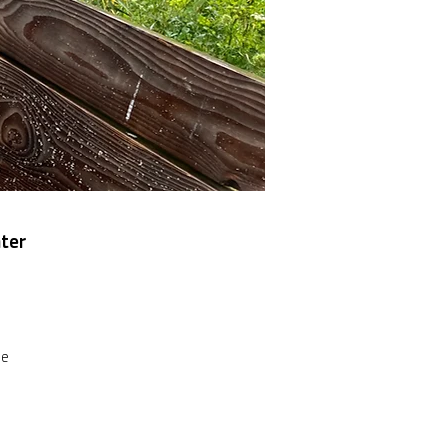
ter
de