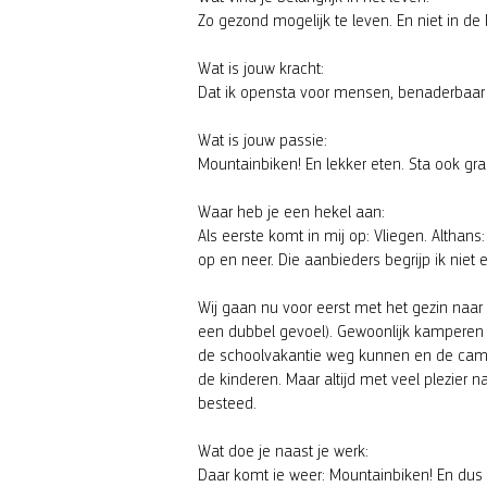
Zo gezond mogelijk te leven. En niet in de 
Wat is jouw kracht:
Dat ik opensta voor mensen, benaderbaar be
Wat is jouw passie:
Mountainbiken! En lekker eten. Sta ook gra
Waar heb je een hekel aan:
Als eerste komt in mij op: Vliegen. Althan
op en neer. Die aanbieders begrijp ik nie
Wij gaan nu voor eerst met het gezin naar 
een dubbel gevoel). Gewoonlijk kamperen wi
de schoolvakantie weg kunnen en de campin
de kinderen. Maar altijd met veel plezier
besteed.
Wat doe je naast je werk:
Daar komt ie weer: Mountainbiken! En dus 