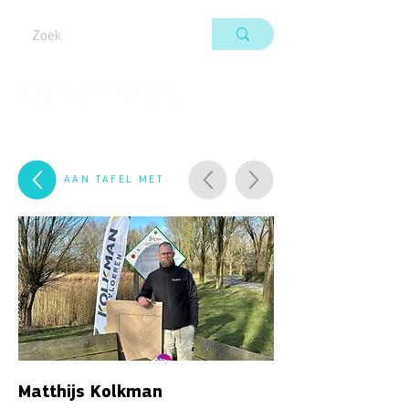
AAN TAFEL MET
Matthijs Kolkman