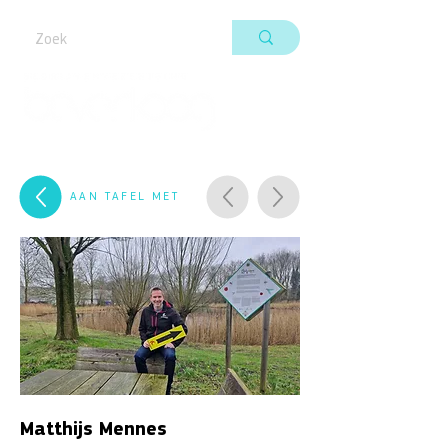
AAN TAFEL MET
Matthijs Mennes